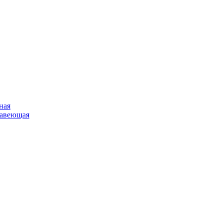
ная
жавеющая