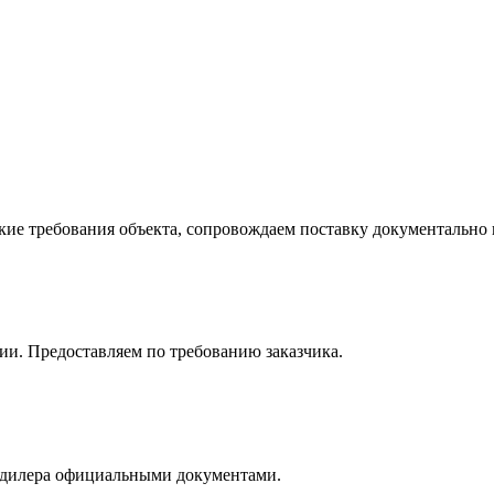
е требования объекта, сопровождаем поставку документально и
и. Предоставляем по требованию заказчика.
с дилера официальными документами.