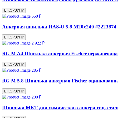
В КОРЗИНУ
550 ₽
Анкерная шпилька HAS-U 5.8 M20x240 #2223874
В КОРЗИНУ
2 922 ₽
RG M A4 Шпилька анкерная Fischer нержавеюща
В КОРЗИНУ
285 ₽
RG M 5.8 Шпилька анкерная Fischer оцинкованн
В КОРЗИНУ
200 ₽
Шпилька МКТ для химического анкера гоц. сталь,