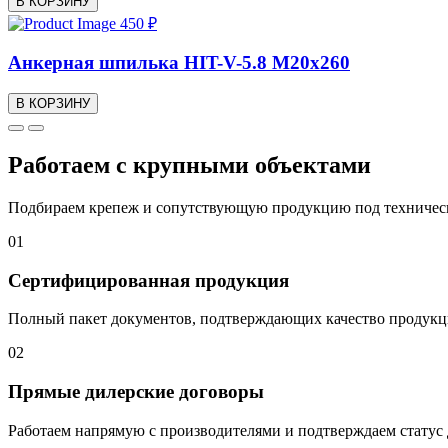
В КОРЗИНУ
450 ₽
Анкерная шпилька HIT-V-5.8 M20x260
В КОРЗИНУ
Работаем с крупными объектами
Подбираем крепеж и сопутствующую продукцию под технически
01
Сертифицированная продукция
Полный пакет документов, подтверждающих качество продукци
02
Прямые дилерские договоры
Работаем напрямую с производителями и подтверждаем стату