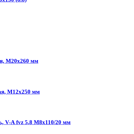
я, M20x260 мм
ая, M12x250 мм
 V-A fvz 5.8 M8x110/20 мм