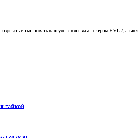
разрезать и смешивать капсулы с клеевым анкером HVU2, а так
и гайкой
х130 (8.8)