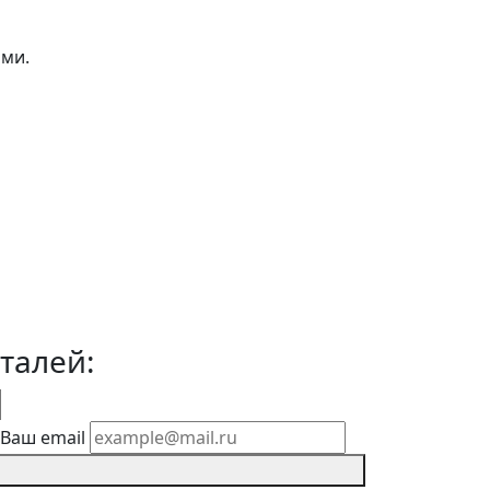
ами.
талей:
Ваш email