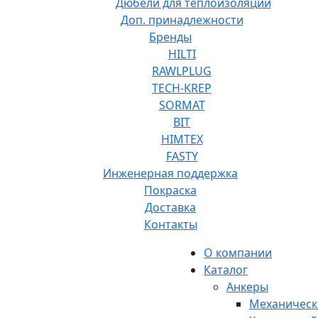
Дюбели для теплоизоляции
Доп. принадлежности
Бренды
HILTI
RAWLPLUG
TECH-KREP
SORMAT
BIT
HIMTEX
FASTY
Инженерная поддержка
Покраска
Доставка
Контакты
О компании
Каталог
Анкеры
Механическ