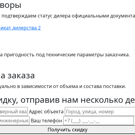
оворы
 подтверждаем статус дилера официальными документ
икат дилерства 2
а пригодность под технические параметры заказчика.
а заказа
ально в зависимости от объема и состава поставки.
дку, отправив нам несколько де
Адрес объекта
Ваш телефон
Получить скидку