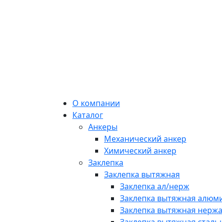
О компании
Каталог
Анкеры
Механический анкер
Химический анкер
Заклепка
Заклепка вытяжная
Заклепка ал/нерж
Заклепка вытяжная алюми
Заклепка вытяжная нерж
Заклепка вытяжная стальн