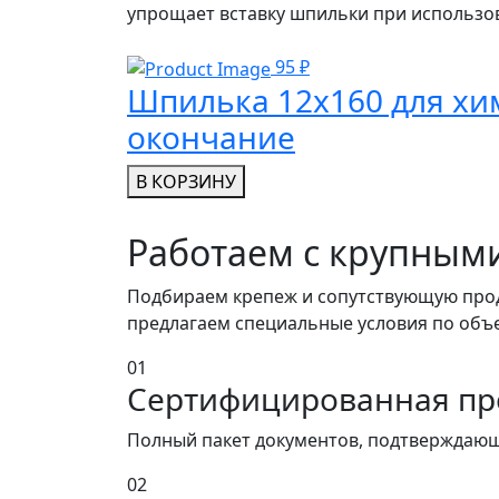
упрощает вставку шпильки при использов
95 ₽
Шпилька 12x160 для хим
окончание
В КОРЗИНУ
Работаем с крупным
Подбираем крепеж и сопутствующую прод
предлагаем специальные условия по объе
01
Сертифицированная пр
Полный пакет документов, подтверждающ
02