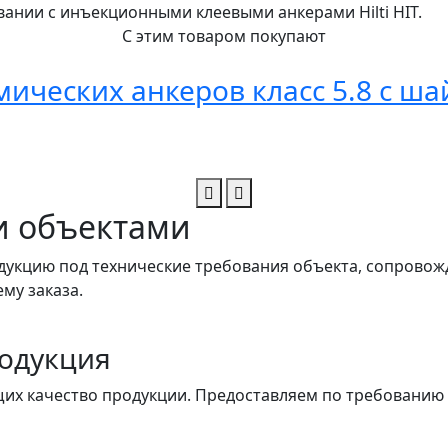
ании с инъекционными клеевыми анкерами Hilti HIT.
С этим товаром покупают
ических анкеров класс 5.8 с ша
и объектами
укцию под технические требования объекта, сопровож
му заказа.
одукция
их качество продукции. Предоставляем по требованию 