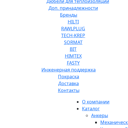
Дюбели для теплоизоляции
Доп. принадлежности
Бренды
HILTI
RAWLPLUG
TECH-KREP
SORMAT
BIT
HIMTEX
FASTY
Инженерная поддержка
Покраска
Доставка
Контакты
О компании
Каталог
Анкеры
Механическ