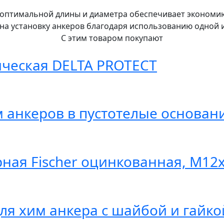
оптимальной длины и диаметра обеспечивает экономию
на установку анкеров благодаря использованию одной 
С этим товаром покупают
ческая DELTA PROTECT
м анкеров в пустотелые основан
рная Fischer оцинкованная, M12
ля хим анкера с шайбой и гайко