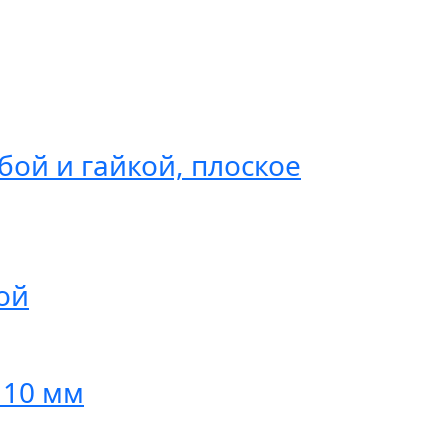
бой и гайкой, плоское
ой
110 мм