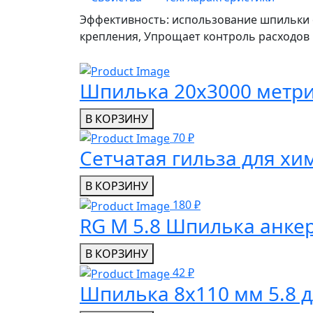
Эффективность: использование шпильки 
крепления, Упрощает контроль расходов 
Шпилька 20x3000 метри
В КОРЗИНУ
70 ₽
Сетчатая гильза для хи
В КОРЗИНУ
180 ₽
RG M 5.8 Шпилька анке
В КОРЗИНУ
42 ₽
Шпилька 8х110 мм 5.8 д