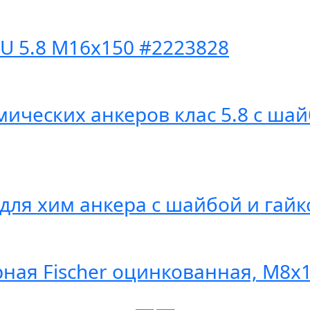
U 5.8 M16x150 #2223828
ических анкеров клас 5.8 с шай
для хим анкера с шайбой и гайк
рная Fischer оцинкованная, M8x