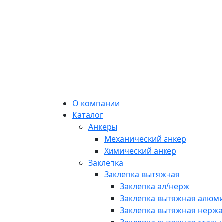
О компании
Каталог
Анкеры
Механический анкер
Химический анкер
Заклепка
Заклепка вытяжная
Заклепка ал/нерж
Заклепка вытяжная алюми
Заклепка вытяжная нерж
Заклепка вытяжная стальн