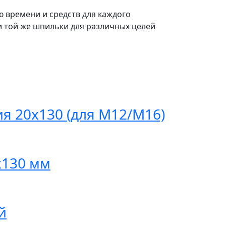
 времени и средств для каждого
и той же шпильки для различных целей
ия 20х130 (для М12/М16)
x130 мм
й