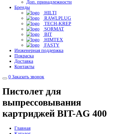
Доп. принадлежности
Бренды
HILTI
RAWLPLUG
TECH-KREP
SORMAT
BIT
HIMTEX
FASTY
Инженерная поддержка
Покраска
Доставка
Контакты
0
Заказать звонок
Пистолет для
выпрессовывания
картриджей BIT-AG 400
Главная
Каталог