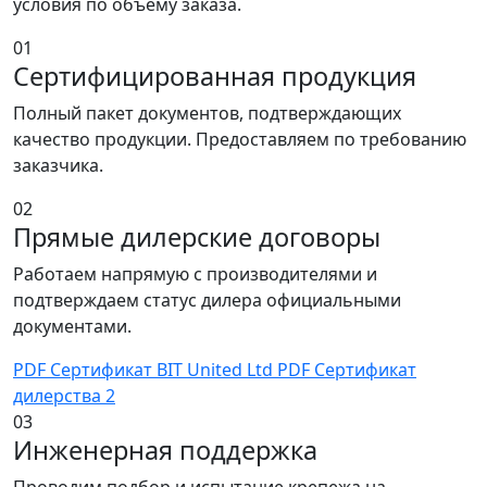
условия по объему заказа.
01
Сертифицированная продукция
Полный пакет документов, подтверждающих
качество продукции. Предоставляем по требованию
заказчика.
02
Прямые дилерские договоры
Работаем напрямую с производителями и
подтверждаем статус дилера официальными
документами.
PDF
Сертификат BIT United Ltd
PDF
Сертификат
дилерства 2
03
Инженерная поддержка