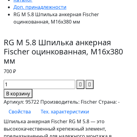
Доп. принадлежности
RG M 5.8 Шпилька анкерная Fischer
оцинкованная, M16x380 мм
RG M 5.8 Шпилька анкерная
Fischer оцинкованная, M16x380
мм
700 ₽
В корзину
Артикул:
95722
Производитель:
Fischer
Страна:
-
Свойства
Тех. характеристики
Шпилька анкерная Fischer RG M 5.8 — это
высококачественный крепежный элемент,
предназначенный для надежного монтажа в