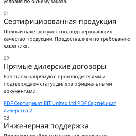
условия по объему заказа.
01
Сертифицированная продукция
Полный пакет документов, подтверждающих
качество продукции. Предоставляем по требованию
заказчика.
02
Прямые дилерские договоры
Работаем напрямую с производителями и
подтверждаем статус дилера официальными
документами.
PDF
Сертификат BIT United Ltd
PDF
Сертификат
дилерства 2
03
Инженерная поддержка