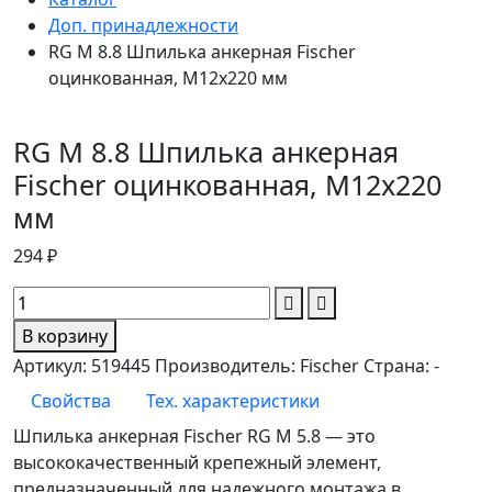
Доп. принадлежности
RG M 8.8 Шпилька анкерная Fischer
оцинкованная, M12x220 мм
RG M 8.8 Шпилька анкерная
Fischer оцинкованная, M12x220
мм
294 ₽
В корзину
Артикул:
519445
Производитель:
Fischer
Страна:
-
Свойства
Тех. характеристики
Шпилька анкерная Fischer RG M 5.8 — это
высококачественный крепежный элемент,
предназначенный для надежного монтажа в