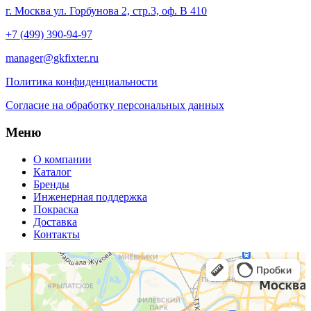
г. Москва ул. Горбунова 2, стр.3, оф. В 410
+7 (499) 390-94-97
manager@gkfixter.ru
Политика конфиденциальности
Согласие на обработку персональных данных
Меню
О компании
Каталог
Бренды
Инженерная поддержка
Покраска
Доставка
Контакты