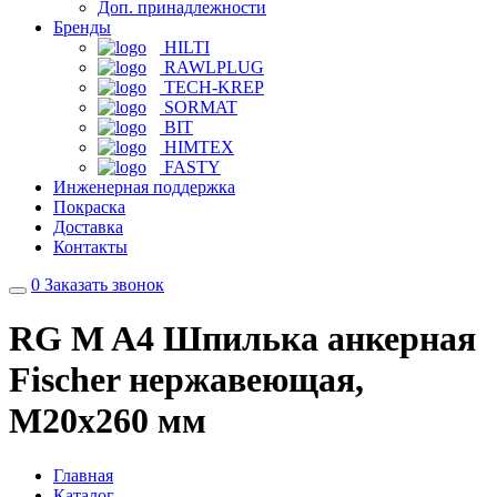
Доп. принадлежности
Бренды
HILTI
RAWLPLUG
TECH-KREP
SORMAT
BIT
HIMTEX
FASTY
Инженерная поддержка
Покраска
Доставка
Контакты
0
Заказать звонок
RG M A4 Шпилька анкерная
Fischer нержавеющая,
M20x260 мм
Главная
Каталог