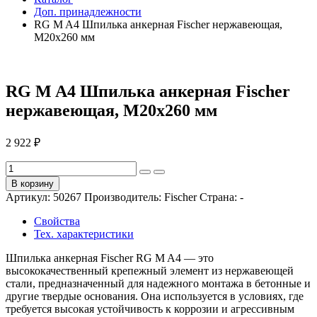
Доп. принадлежности
RG M A4 Шпилька анкерная Fischer нержавеющая,
M20x260 мм
RG M A4 Шпилька анкерная Fischer
нержавеющая, M20x260 мм
2 922 ₽
В корзину
Артикул:
50267
Производитель:
Fischer
Страна:
-
Свойства
Тех. характеристики
Шпилька анкерная Fischer RG M A4 — это
высококачественный крепежный элемент из нержавеющей
стали, предназначенный для надежного монтажа в бетонные и
другие твердые основания. Она используется в условиях, где
требуется высокая устойчивость к коррозии и агрессивным