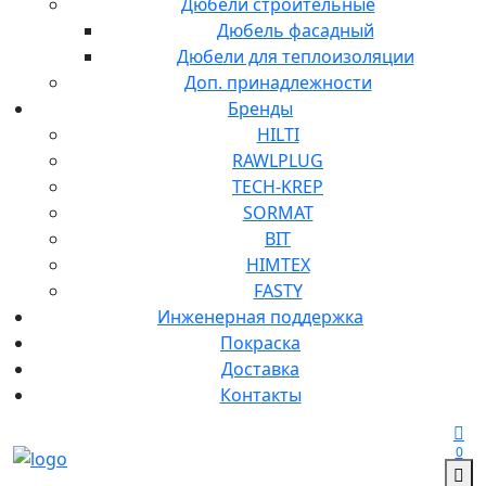
Дюбели строительные
Дюбель фасадный
Дюбели для теплоизоляции
Доп. принадлежности
Бренды
HILTI
RAWLPLUG
TECH-KREP
SORMAT
BIT
HIMTEX
FASTY
Инженерная поддержка
Покраска
Доставка
Контакты
0