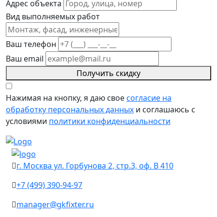
Адрес объекта
Вид выполняемых работ
Ваш телефон
Ваш email
Получить скидку
Нажимая на кнопку, я даю свое
согласие на
обработку персональных данных
и соглашаюсь с
условиями
политики конфиденциальности
г. Москва ул. Горбунова 2, стр.3, оф. В 410
+7 (499) 390-94-97
manager@gkfixter.ru