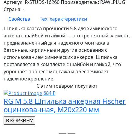
Артикул:
R-STUDS-16260
Производитель:
RAWLPLUG
Страна:
-
Свойства
Тех. характеристики
Шпилька класса прочности 5.8 для химического
анкера с шайбой и гайкой — это крепежный элемент,
предназначенный для надежного монтажа в
бетонные, кирпичные и другие основания с
использованием химических анкеров. Шпилька
поставляется в комплекте с шайбой и гайкой, что
упрощает процесс монтажа и обеспечивает
надежное крепление.
С этим товаром покупают
684 ₽
RG M 5.8 Шпилька анкерная Fischer
оцинкованная, M20x220 мм
В КОРЗИНУ