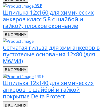
95 ₽
Шпилька 12x160 для химических
анкеров класс 5.8 с шайбой и
гайкой, плоское окончание
В КОРЗИНУ
Сетчатая гильза для хим анкеров в
пустотелые основания 12x80 (для
М6/М8)
В КОРЗИНУ
140 ₽
Шпилька 12х140 для химических
анкеров с шайбой и гайкой
покрытие Delta Protect
В КОРЗИНУ