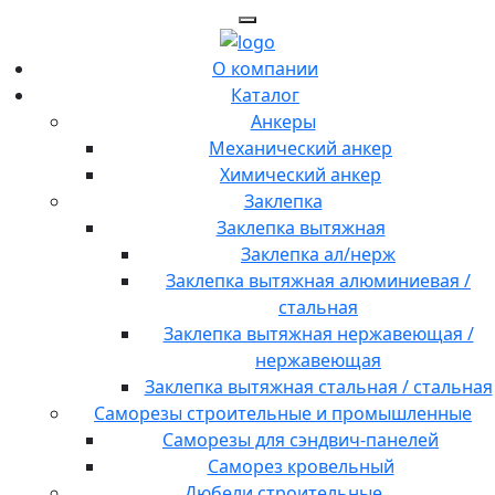
О компании
Каталог
Анкеры
Механический анкер
Химический анкер
Заклепка
Заклепка вытяжная
Заклепка ал/нерж
Заклепка вытяжная алюминиевая /
стальная
Заклепка вытяжная нержавеющая /
нержавеющая
Заклепка вытяжная стальная / стальная
Саморезы строительные и промышленные
Саморезы для сэндвич-панелей
Саморез кровельный
Дюбели строительные