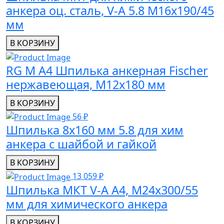
анкера оц. сталь, V-A 5.8 M16x190/45
мм
В КОРЗИНУ
RG M A4 Шпилька анкерная Fischer
нержавеющая, M12x180 мм
В КОРЗИНУ
56 ₽
Шпилька 8х160 мм 5.8 для хим
анкера с шайбой и гайкой
В КОРЗИНУ
13 059 ₽
Шпилька МКТ V-A A4, M24x300/55
мм для химического анкера
В КОРЗИНУ