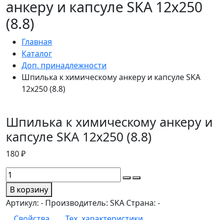
анкеру и капсуле SKA 12х250
(8.8)
Главная
Каталог
Доп. принадлежности
Шпилька к химическому анкеру и капсуле SKA
12х250 (8.8)
Шпилька к химическому анкеру и
капсуле SKA 12х250 (8.8)
180 ₽
В корзину
Артикул:
-
Производитель:
SKA
Страна:
-
Свойства
Тех. характеристики