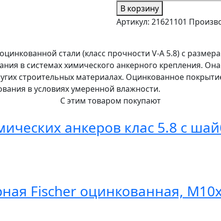
В корзину
Артикул:
21621101
Произв
оцинкованной стали (класс прочности V-A 5.8) с разме
ания в системах химического анкерного крепления. Он
других строительных материалах. Оцинкованное покрыти
вания в условиях умеренной влажности.
С этим товаром покупают
ических анкеров клас 5.8 с шай
рная Fischer оцинкованная, M10