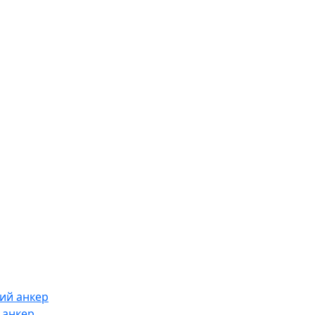
ий анкер
 анкер