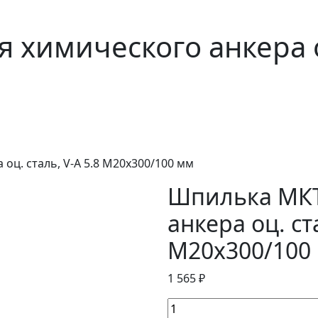
химического анкера оц
оц. сталь, V-A 5.8 M20x300/100 мм
Шпилька МКТ
анкера оц. ст
M20x300/100
1 565 ₽