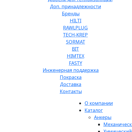
Доп. принадлежности
Бренды
HILTI
RAWLPLUG
TECH-KREP
SORMAT
BIT
HIMTEX
FASTY
Инженерная поддержка
Покраска
Доставка
Контакты
О компании
Каталог
Анкеры
Механическ
Химический