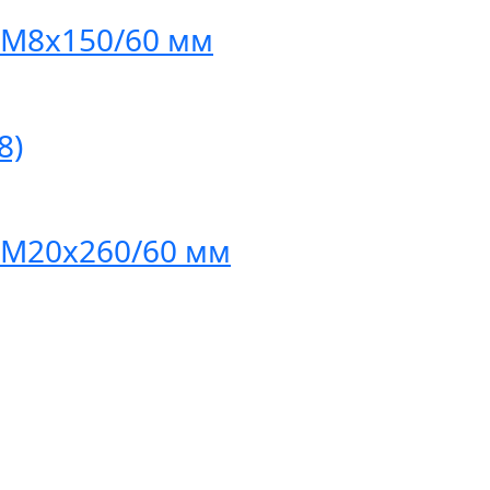
8 M8x150/60 мм
8)
8 M20x260/60 мм