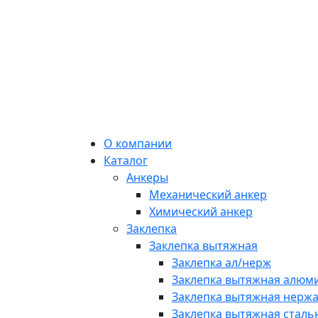
О компании
Каталог
Анкеры
Механический анкер
Химический анкер
Заклепка
Заклепка вытяжная
Заклепка ал/нерж
Заклепка вытяжная алюми
Заклепка вытяжная нерж
Заклепка вытяжная стальн