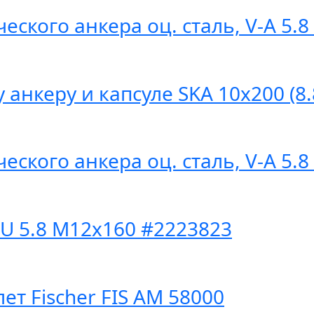
ского анкера оц. сталь, V-A 5.
анкеру и капсуле SKA 10х200 (8.
ского анкера оц. сталь, V-A 5.
U 5.8 M12x160 #2223823
т Fischer FIS AM 58000