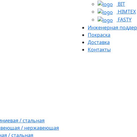
BIT
HIMTEX
FASTY
Инженерная подде
Покраска
Доставка
Контакты
ниевая / стальная
авеющая / нержавеющая
ая / стальная