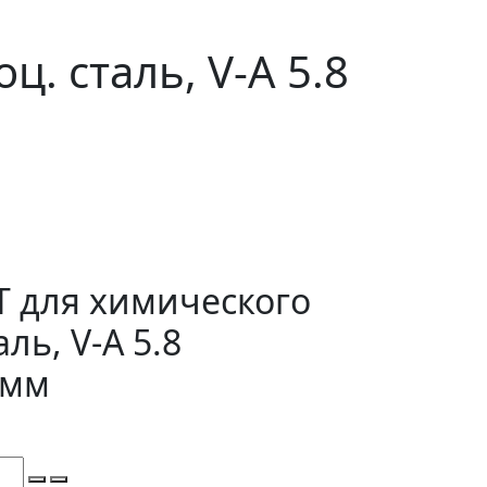
. сталь, V-A 5.8
 для химического
аль, V-A 5.8
 мм