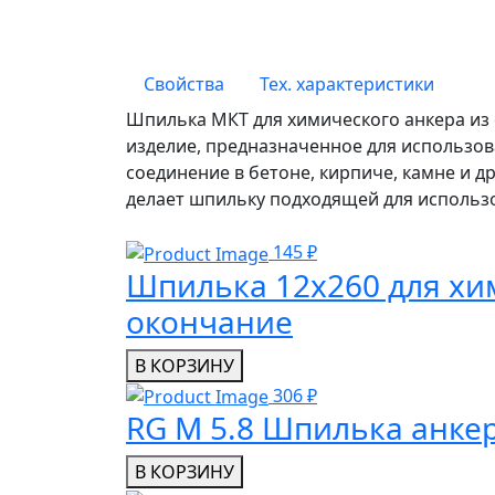
Свойства
Тех. характеристики
Шпилька МКТ для химического анкера из 
изделие, предназначенное для использов
соединение в бетоне, кирпиче, камне и 
делает шпильку подходящей для использо
145 ₽
Шпилька 12x260 для хим
окончание
В КОРЗИНУ
306 ₽
RG M 5.8 Шпилька анке
В КОРЗИНУ