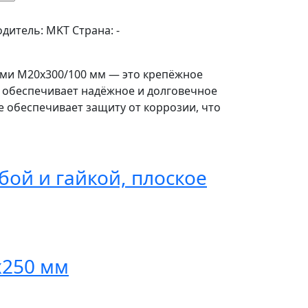
одитель:
MKT
Страна:
-
рами M20x300/100 мм — это крепёжное
а обеспечивает надёжное и долговечное
е обеспечивает защиту от коррозии, что
бой и гайкой, плоское
x250 мм