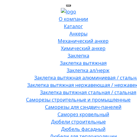
О компании
Каталог
Анкеры
Механический анкер
Химический анкер
Заклепка
Заклепка вытяжная
Заклепка ал/нерж
Заклепка вытяжная алюминиевая / стальн
Заклепка вытяжная нержавеющая / нержав
Заклепка вытяжная стальная / стальная
Саморезы строительные и промышленные
Саморезы для сэндвич-панелей
Саморез кровельный
Дюбели строительные
Дюбель фасадный
Дюбели для теплоизоляции