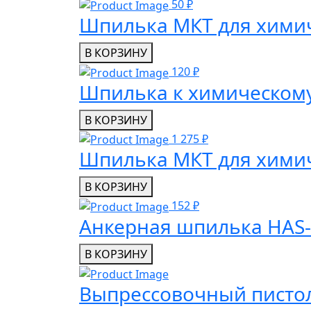
50 ₽
Шпилька МКТ для химиче
В КОРЗИНУ
120 ₽
Шпилька к химическому 
В КОРЗИНУ
1 275 ₽
Шпилька МКТ для химиче
В КОРЗИНУ
152 ₽
Анкерная шпилька HAS-
В КОРЗИНУ
Выпрессовочный пистоле