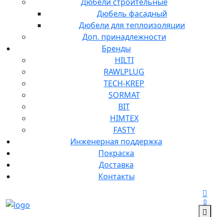
Дюбели строительные
Дюбель фасадный
Дюбели для теплоизоляции
Доп. принадлежности
Бренды
HILTI
RAWLPLUG
TECH-KREP
SORMAT
BIT
HIMTEX
FASTY
Инженерная поддержка
Покраска
Доставка
Контакты
0