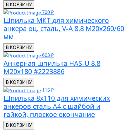
В КОРЗИНУ
700 ₽
Шпилька МКТ для химического
анкера оц. сталь, V-A 8.8 M20x260/60
мм
В КОРЗИНУ
603 ₽
Анкерная шпилька HAS-U 8.8
M20x180 #2223886
В КОРЗИНУ
115 ₽
Шпилька 8x110 для химических
анкеров сталь А4 с шайбой и
гайкой, плоское окончание
В КОРЗИНУ