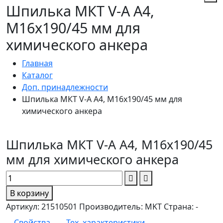
Шпилька МКТ V-A A4,
M16x190/45 мм для
химического анкера
Главная
Каталог
Доп. принадлежности
Шпилька МКТ V-A A4, M16x190/45 мм для
химического анкера
Шпилька МКТ V-A A4, M16x190/45
мм для химического анкера
В корзину
Артикул:
21510501
Производитель:
MKT
Страна:
-
Свойства
Тех. характеристики