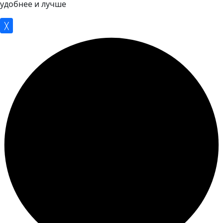
удобнее и лучше
╳