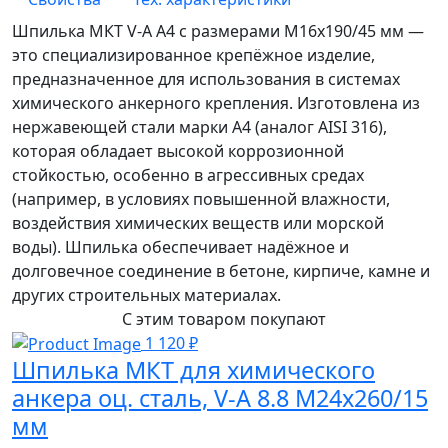
Шпилька МКТ V-A A4 с размерами M16x190/45 мм —
это специализированное крепёжное изделие,
предназначенное для использования в системах
химического анкерного крепления. Изготовлена из
нержавеющей стали марки A4 (аналог AISI 316),
которая обладает высокой коррозионной
стойкостью, особенно в агрессивных средах
(например, в условиях повышенной влажности,
воздействия химических веществ или морской
воды). Шпилька обеспечивает надёжное и
долговечное соединение в бетоне, кирпиче, камне и
других строительных материалах.
С этим товаром покупают
1 120 ₽
Шпилька МКТ для химического
анкера оц. сталь, V-A 8.8 M24x260/15
мм