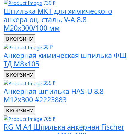
730 ₽
Шпилька МКТ для химического
анкера оц. сталь, V-A 8.8
M20x300/100 мм
В КОРЗИНУ
38 ₽
Анкерная химическая шпилька ФШ
ТД М8х105
В КОРЗИНУ
355 ₽
Анкерная шпилька HAS-U 8.8
M12x300 #2223883
В КОРЗИНУ
705 ₽
RG M A4 Шпилька анкерная Fischer