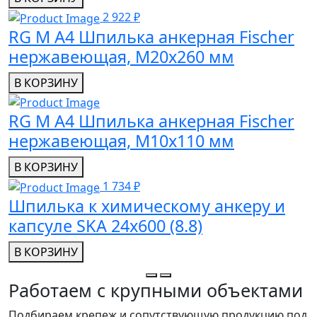
2 922 ₽
RG M A4 Шпилька анкерная Fischer
нержавеющая, M20x260 мм
В КОРЗИНУ
RG M A4 Шпилька анкерная Fischer
нержавеющая, M10x110 мм
В КОРЗИНУ
1 734 ₽
Шпилька к химическому анкеру и
капсуле SKA 24х600 (8.8)
В КОРЗИНУ
Работаем с крупными объектами
Подбираем крепеж и сопутствующую продукцию под