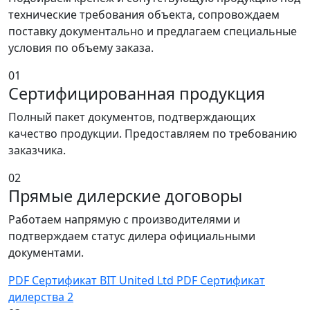
технические требования объекта, сопровождаем
поставку документально и предлагаем специальные
условия по объему заказа.
01
Сертифицированная продукция
Полный пакет документов, подтверждающих
качество продукции. Предоставляем по требованию
заказчика.
02
Прямые дилерские договоры
Работаем напрямую с производителями и
подтверждаем статус дилера официальными
документами.
PDF
Сертификат BIT United Ltd
PDF
Сертификат
дилерства 2