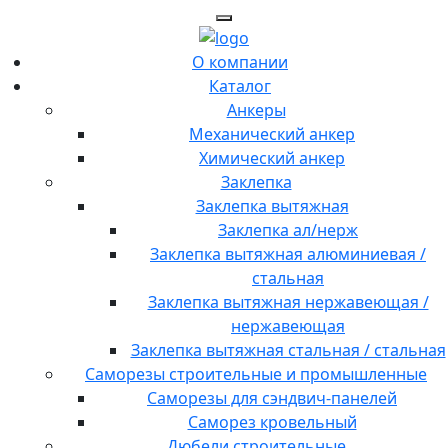
О компании
Каталог
Анкеры
Механический анкер
Химический анкер
Заклепка
Заклепка вытяжная
Заклепка ал/нерж
Заклепка вытяжная алюминиевая /
стальная
Заклепка вытяжная нержавеющая /
нержавеющая
Заклепка вытяжная стальная / стальная
Саморезы строительные и промышленные
Саморезы для сэндвич-панелей
Саморез кровельный
Дюбели строительные