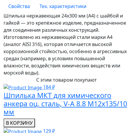
Свойства
Тех. характеристики
Шпилька нержавеющая 24х300 мм (А4) с шайбой и
гайкой — это крепёжное изделие, предназначенное
для соединения различных конструкций.
Изготовлено из нержавеющей стали марки А4
(аналог AISI 316), которая отличается высокой
коррозионной стойкостью, особенно в агрессивных
средах (например, в условиях повышенной
влажности, воздействия химических веществ или
морской воды).
С этим товаром покупают
184 ₽
Шпилька МКТ для химического
анкера оц. сталь, V-A 8.8 M12x135/10
мм
В КОРЗИНУ
129 ₽